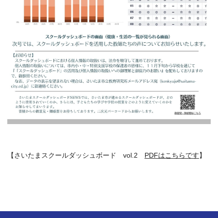
【さいたまスクールダッシュボード vol.2
PDFはこちらです
】