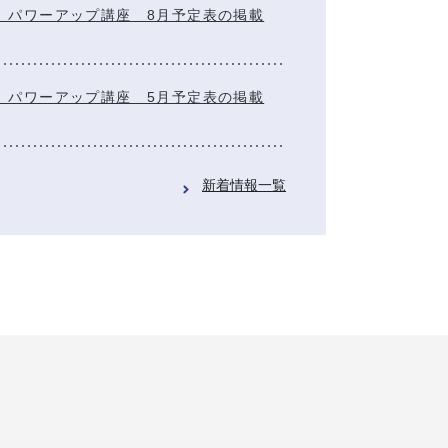
」パワーアップ講座 8月予定表の掲載
」パワーアップ講座 5月予定表の掲載
新着情報一覧