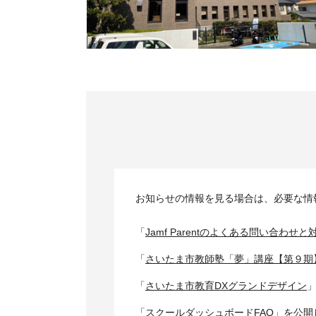
お知らせの情報を見る場合は、必要な情
「
Jamf Parentのよくある問い合わせ
「
さいたま市教師塾「夢」講座【第９期
「
さいたま市教育DXグランドデザイン
「
スクールダッシュボードFAQ
」を公開