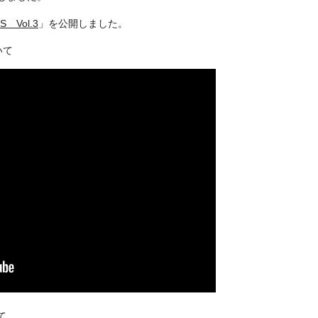
Vol.3
」を公開しました。
いて
て