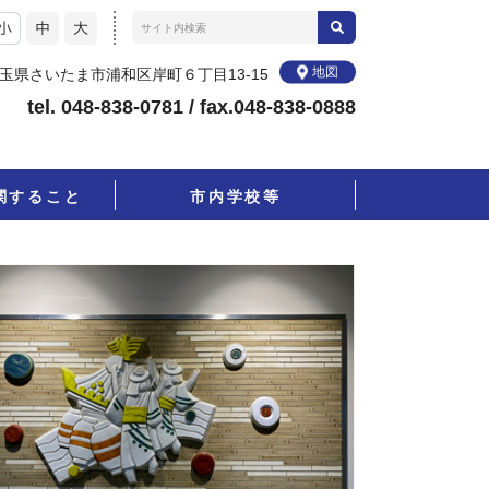
地図
4 埼玉県さいたま市浦和区岸町６丁目13-15
tel. 048-838-0781 / fax.048-838-0888
関すること
市内学校等