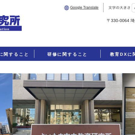
Google Translate
〒330-006
に関すること
研修に関すること
教育DXに