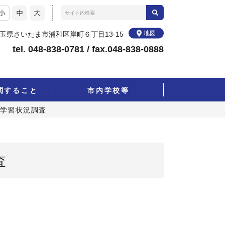
地図
4 埼玉県さいたま市浦和区岸町６丁目13-15
tel. 048-838-0781 / fax.048-838-0888
関すること
市内学校等
市学習状況調査
査