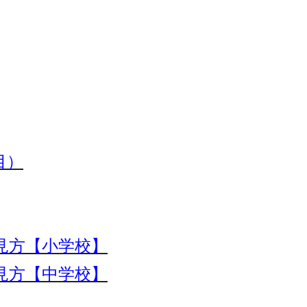
目）
見方【小学校】
見方【中学校】