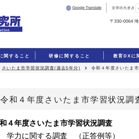
Google Translate
〒330-006
に関すること
研修に関すること
教育DXに
さいたま市学習状況調査(過去5年分)
令和４年度さいたま
令和４年度さいたま市学習状況調
和４年度さいたま市学習状況調査
 学力に関する調査 （正答例等）