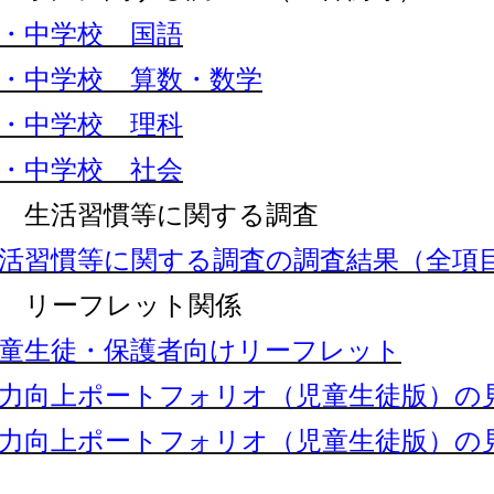
・中学校 国語
・中学校 算数・数学
・中学校 理科
・中学校 社会
 生活習慣等に関する調査
活習慣等に関する調査の調査結果（全項
 リーフレット関係
童生徒・保護者向けリーフレット
力向上ポートフォリオ（児童生徒版）の
力向上ポートフォリオ（児童生徒版）の