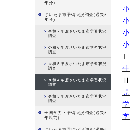
年分)
小
さいたま市学習状況調査(過去5
年分)
小
令和７年度さいたま市学習状況
小
調査
小
令和６年度さいたま市学習状況
調査
Ⅱ
令和５年度さいたま市学習状況
生
調査
Ⅲ
令和４年度さいたま市学習状況
調査
児
令和３年度さいたま市学習状況
調査
学
全国学力・学習状況調査(過去5
学
年以前)
さいたま市学習状況調査(過去5